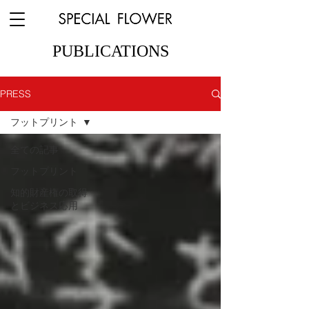
PUBLICATIONS
PRESS
フットプリント
全ての記事
フットプリント
知的財産権の取得
とビジネス応用