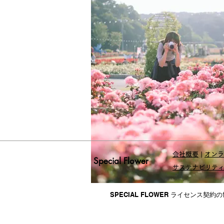
会社概要
|
オンラ
Special Flower
サステナビリテ
SPECIAL FLOWER ライセンス契約