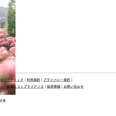
インブティック
|
利用規約
|
プライバシー規約
|
ィー
​ |
倫理とコンプライアンス
|
採用情報
|
お問い合わせ
の世界