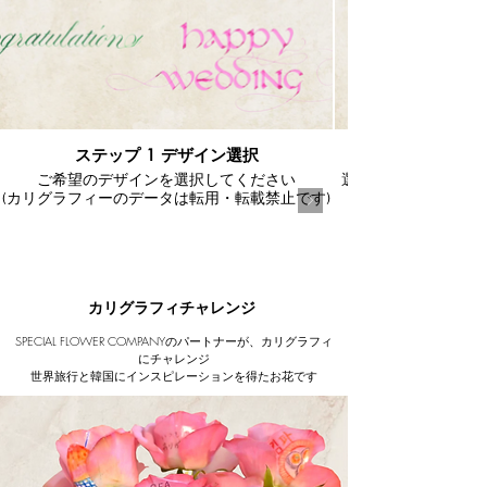
ステップ 1 デザイン選択
ご希望のデザインを選択してください
選択肢にないカリグ
(カリグラフィーのデータは転用・転載禁止です)
​カリグラフィチャレンジ
SPECIAL FLOWER COMPANYのパートナーが、カリグラフィ
にチャレンジ
​世界旅行と韓国にインスピレーションを得たお花です