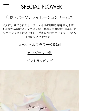
印刷
​・パーソナライゼーションサービス
職人により作られるオーダーメイドの印刷が華を添えます。
お客様の入稿による文字や画像、写真を高解像度で印刷。カ
リグラフィ職人により美しく手書きされたカリグラフィ®︎も
お選びいただけます。
スペシャルフラワー®︎ (印刷)
カリグラフィ®︎
ギフトラッピング