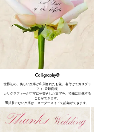
​Calligraphy®︎
世界初の、美しい文字が印刷されたお花。名付けてカリグラ
フィ (登録商標)
カリグラファーが丁寧に手書きした文字を、植物に記銘する
ことができます。
選択肢にない文字は、オーダーメイドで記銘ができます。