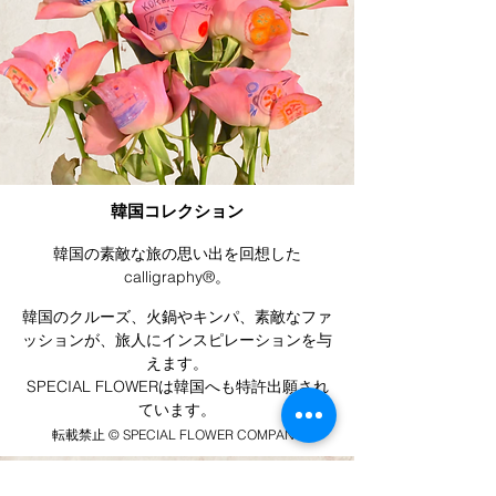
韓国コレクション
韓国の素敵な旅の思い出を回想した
calligraphy®︎。
韓国のクルーズ、火鍋やキンパ、素敵なファ
ッションが、旅人にインスピレーションを与
えます。
SPECIAL FLOWERは韓国へも特許出願され
ています。
転載禁止 ©︎ SPECIAL FLOWER COMPANY