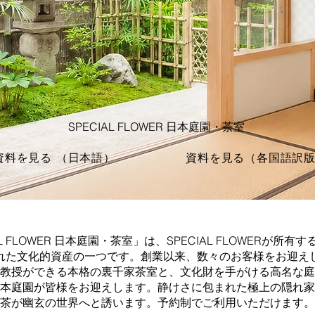
SPECIAL FLOWER 日本庭園・茶室
資料を見る （日本語）
資料を見る（各国語訳
AL FLOWER 日本庭園・茶室」は、SPECIAL FLOWERが所有
れた文化的資産の一つです。創業以来、数々のお客様をお迎え
教授ができる本格の裏千家茶室と、文化財を手がける高名な庭
本庭園が皆様をお迎えします。静けさに包まれた極上の隠れ家
茶が幽玄の世界へと誘います。予約制でご利用いただけます。