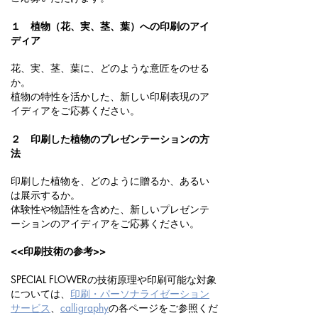
１ 植物（花、実、茎、葉）への印刷のアイ
ディア
花、実、茎、葉に、どのような意匠をのせる
か。
植物の特性を活かした、新しい印刷表現のア
イディアをご応募ください。
２ 印刷した植物のプレゼンテーションの方
法
印刷した植物を、どのように贈るか、あるい
は展示するか。
体験性や物語性を含めた、新しいプレゼンテ
ーションのアイディアをご応募ください。
<<印刷技術の参考>>
SPECIAL FLOWERの技術原理や印刷可能な対象
については、
印刷・パーソナライゼーション
サービス
、
calligraphy
の各ページをご参照くだ