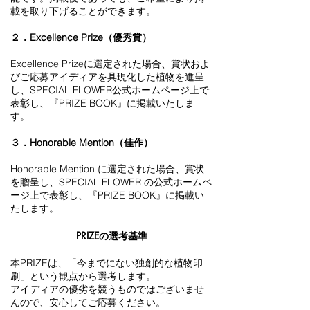
載を取り下げることができます。
２．Excellence Prize（優秀賞）
Excellence Prizeに選定された場合、賞状およ
びご応募アイディアを具現化した植物を進呈
し、SPECIAL FLOWER公式ホームページ上で
表彰し、『PRIZE BOOK』に掲載いたしま
す。
３．Honorable Mention（佳作）
Honorable Mention に選定された場合、賞状
を贈呈し、SPECIAL FLOWER の公式ホームペ
ージ上で表彰し、『PRIZE BOOK』に掲載い
たします。
PRIZEの選考基準
本PRIZEは、「今までにない独創的な植物印
刷」という観点から選考します。
アイディアの優劣を競うものではございませ
んので、安心してご応募ください。