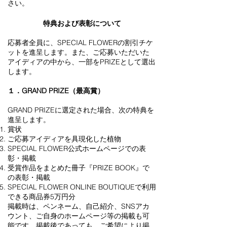
さい。
特典および表彰について
応募者全員に、SPECIAL FLOWERの割引チケ
ットを進呈します。また、ご応募いただいた
アイディアの中から、一部をPRIZEとして選出
します。
１．GRAND PRIZE（最高賞）
GRAND PRIZEに選定された場合、次の特典を
進呈します。
賞状
ご応募アイディアを具現化した植物
SPECIAL FLOWER公式ホームページでの表
彰・掲載
受賞作品をまとめた冊子『PRIZE BOOK』で
の表彰・掲載
SPECIAL FLOWER ONLINE BOUTIQUEで利用
できる商品券5万円分
掲載時は、ペンネーム、自己紹介、SNSアカ
ウント、ご自身のホームページ等の掲載も可
能です。掲載後であっても、ご希望により掲