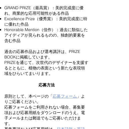
GRAND PRIZE（最高賞）：美的完成度に優
れ、商業的な応用可能性がある作品
Excellence Prize（優秀賞）：美的完成度に特
に優れた作品
Honorable Mention（佳作）：過去に類似した
アイディアが見られるものの、独創的要素を
含む作品
過去の応募作品および選考講評は、PRIZE
BOOKに掲載しています。
PRIZEを通じて、次世代のデザイナーを支援す
るとともに、植物の表面という新たな表現領
域をひらいてまいります。
​​
応募方法
原則として、本ページの「
応募フォーム
」よ
りご応募ください。
応募フォームをご利用されない場合、募集要
項および応募用紙をダウンロードのうえ、電
子メールまたは郵送でもご応募いただけま
す。