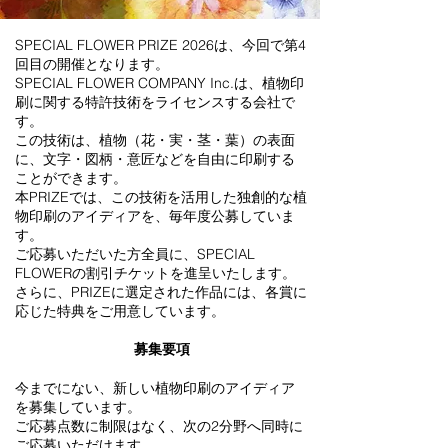
SPECIAL FLOWER PRIZE 2026は、今回で第4
回目の開催となります。
SPECIAL FLOWER COMPANY Inc.は、植物印
刷に関する特許技術をライセンスする会社で
す。
この技術は、植物（花・実・茎・葉）の表面
に、文字・図柄・意匠などを自由に印刷する
ことができます。
本PRIZEでは、この技術を活用した独創的な植
物印刷のアイディアを、毎年度公募していま
す。
ご応募いただいた方全員に、SPECIAL
FLOWERの割引チケットを進呈いたします。
さらに、PRIZEに選定された作品には、各賞に
応じた特典をご用意しています。
募集要項
今までにない、新しい植物印刷のアイディア
を募集しています。
ご応募点数に制限はなく、次の2分野へ同時に
ご応募いただけます。