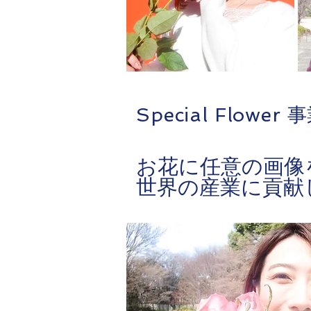
Special Flower 
お花に任意の画像を印
世界の産業に貢献