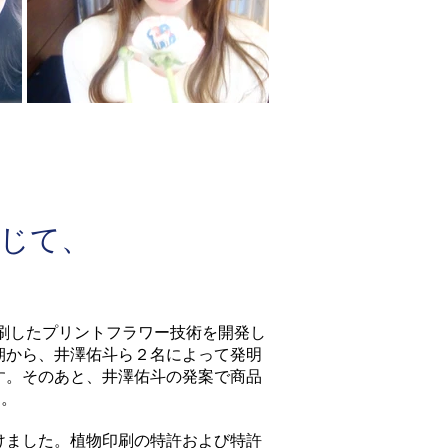
通じて、
印刷したプリントフラワー技術を開発し
期から、井澤佑斗ら２名によって発明
す。そのあと、井澤佑斗の発案で商品
た。
けました。植物印刷の特許および特許