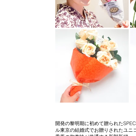
特殊花の例
開発の黎明期に初めて贈られたSPEC
ル東京の結婚式でお贈りされたユニ