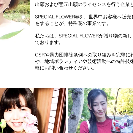
出願および意匠出願のライセンスを行う企業
SPECIAL FLOWER®︎を、世界中お客様
をすることが、特殊花の事業です。
私たちは、SPECIAL FLOWERが贈り物
ております。
CSRや暴力団排除条例への取り組みを完璧に
や、地域ボランティアや芸術活動への特許技
軽にお問い合わせください。