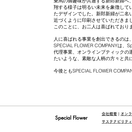
乗馬の御趣味が共通する新郎新婦へ
翔する様子は明るい未来を象徴して
たデザインでした。
新郎新婦が二名
近づくように印刷させていただきま
このことに、お二人は喜ばれており
人に喜ばれる事業を創出できるのは
SPECIAL FLOWER COMPANY
代理事業、オンラインブティックの
たいような、素敵な人柄の方々と共
​今後ともSPECIAL FLOWER CO
会社概要
|
オンラ
Special Flower
サステナビリテ