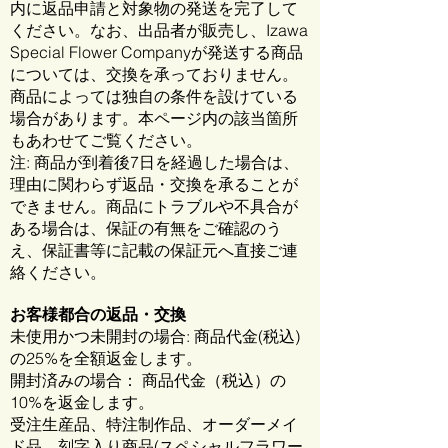
内に返品申請と対象物の発送を完了して
ください。なお、出品者が販売し、Izawa
Special Flower Companyが発送する商品
については、交換を承っておりません。
商品によっては独自の条件を設けている
場合があります。本ページ内の該当箇所
もあわせてご覧ください。
注: 商品が到着後7日を経過した場合は、
理由に関わらず返品・交換を承ることが
できません。商品にトラブルや不具合が
ある場合は、保証の有無をご確認のう
え、保証書等に記載の保証元へ直接ご連
絡ください。
お客様都合の返品・交換
未使用かつ未開封の場合: 商品代金(税込)
の25%
を全額返金します。
開封済みの場合： 商品代金（税込）の
10%を返金します。
受注生産品、特注制作品、オーダーメイ
ド品、刻字入り商品(スペシャルフラワー