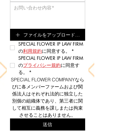
ファイルをアップロード（任意）
SPECIAL FLOWER IP LAW FIRM
の
利用規約
に同意する。
*
SPECIAL FLOWER IP LAW FIRM
の
プライバシー規約
に同意す
る。
*
SPECIAL FLOWER COMPANYなら
びに各メンバーファームおよび関
係法人はそれぞれ法的に独立した
別個の組織体であり、第三者に関
して相互に義務を課しまたは拘束
させることはありません。
送信