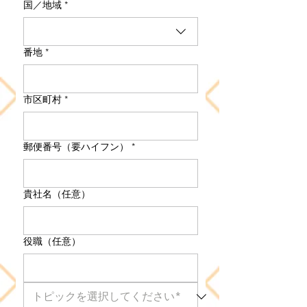
国／地域
*
住所
番地
*
市区町村
*
郵便番号（要ハイフン）
*
貴社名（任意）
役職（任意）