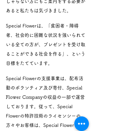
しゃらない方にもご案内をする必要が
あると私たちは気づきました。
Special Flowerは、「貧困者・障碍
者、社会的に困難な状況を強いられて
いる全ての方が、プレゼントを受け取
ることができる社会を作る」、という
目標をたてています。
Special Flowerの
支援事業は、
配布活
動のボランティア及び寄付、
Special
Flower Companyの収益の一部で運
営
しております。従って、Special
Flowerの特許技術のライセンシーの
方々やお客様は、Special Flowerをご