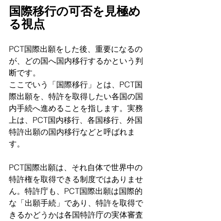
国際移行の可否を見極め
る視点
PCT国際出願をした後、重要になるの
が、どの国へ国内移行するかという判
断です。
ここでいう「国際移行」とは、PCT国
際出願を、特許を取得したい各国の国
内手続へ進めることを指します。実務
上は、PCT国内移行、各国移行、外国
特許出願の国内移行などと呼ばれま
す。
PCT国際出願は、それ自体で世界中の
特許権を取得できる制度ではありませ
ん。特許庁も、PCT国際出願は国際的
な「出願手続」であり、特許を取得で
きるかどうかは各国特許庁の実体審査