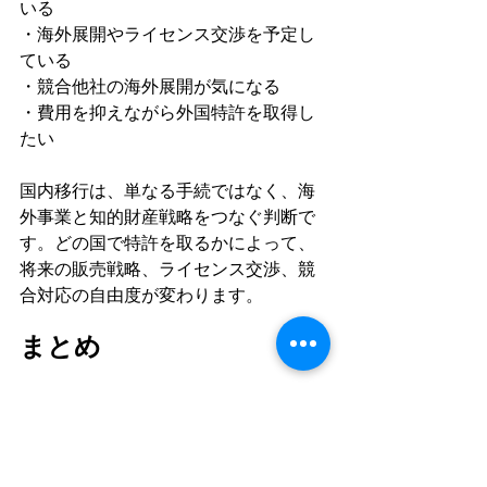
いる
・海外展開やライセンス交渉を予定し
ている
・競合他社の海外展開が気になる
・費用を抑えながら外国特許を取得し
たい
国内移行は、単なる手続ではなく、海
外事業と知的財産戦略をつなぐ判断で
す。どの国で特許を取るかによって、
将来の販売戦略、ライセンス交渉、競
合対応の自由度が変わります。
まとめ
国際移行の可否は、発明の価値だけで
判断するものではありません。市場
性、競合状況、権利化可能性、費用対
効果、将来の事業計画を総合的に見て