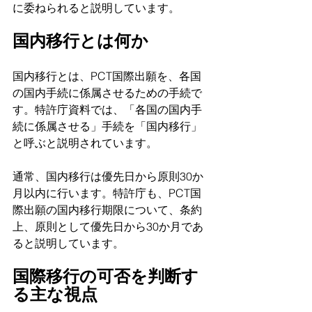
に委ねられると説明しています。
国内移行とは何か
国内移行とは、PCT国際出願を、各国
の国内手続に係属させるための手続で
す。特許庁資料では、「各国の国内手
続に係属させる」手続を「国内移行」
と呼ぶと説明されています。
通常、国内移行は優先日から原則30か
月以内に行います。特許庁も、PCT国
際出願の国内移行期限について、条約
上、原則として優先日から30か月であ
ると説明しています。
国際移行の可否を判断す
る主な視点