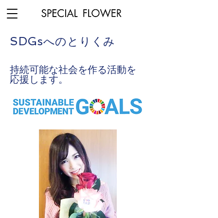
SDGsへのとりくみ
​持続可能な社会を作る活動を
応援します。