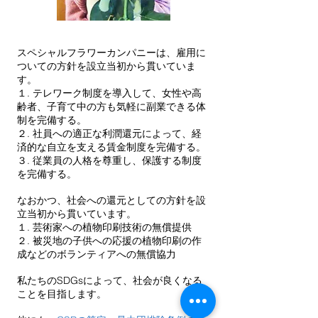
スペシャルフラワーカンパニーは、雇用に
ついての方針を設立当初から貫いていま
す。
１. テレワーク制度を導入して、女性や高
齢者、子育て中の方も気軽に副業できる体
制を完備する。
２. 社員への適正な利潤還元によって、経
済的な自立を支える賃金制度を完備する。
３. 従業員の人格を尊重し、保護する制度
を完備する。​
なおかつ、社会への還元としての方針を設
立当初から貫いています。
１. ​芸術家への植物印刷技術の無償提供
２. 被災地の子供への応援の植物印刷の作
成などのボランティアへの無償協力
私たちのSDGsによって、社会が良くなる
ことを目指します。